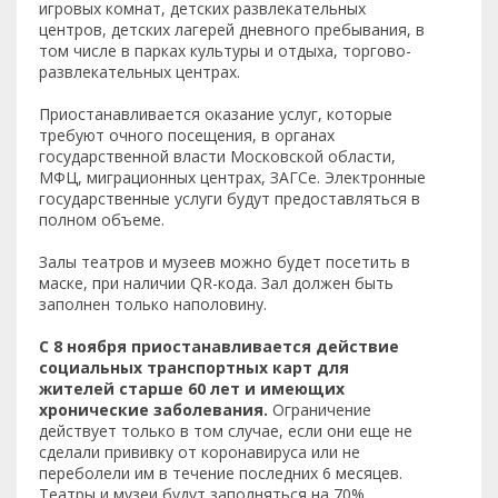
игровых комнат, детских развлекательных
центров, детских лагерей дневного пребывания, в
том числе в парках культуры и отдыха, торгово-
развлекательных центрах.
Приостанавливается оказание услуг, которые
требуют очного посещения, в органах
государственной власти Московской области,
МФЦ, миграционных центрах, ЗАГСе. Электронные
государственные услуги будут предоставляться в
полном объеме.
Залы театров и музеев можно будет посетить в
маске, при наличии QR-кода. Зал должен быть
заполнен только наполовину.
С 8 ноября приостанавливается действие
социальных транспортных карт для
жителей старше 60 лет и имеющих
хронические заболевания.
Ограничение
действует только в том случае, если они еще не
сделали прививку от коронавируса или не
переболели им в течение последних 6 месяцев.
Театры и музеи будут заполняться на 70%,