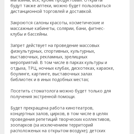
будут также аптеки, можно будет пользоваться
дистанционной торговлей и доставкой.
Закроются салоны красоты, косметические и
массажные кабинеты, солярии, бани, фитнес-
клубы и бассейны.
Запрет действует на проведение массовых
физкультурных, спортивных, культурных,
выставочных, рекламных, зрелищных
мероприятий. В том числе в парках культуры и
отдыха, ТРЦ, ночных клубах, дискотеках, караоке,
боулинге, картинге, выставочных залах
библиотек и в иных подобных местах;
Посетить стоматолога можно будет только для
получения экстренной помощи.
Будет прекращена работа кинотеатров,
концертных залов, цирков, в том числе в целях
проведения репетиций творческих коллективов,
зоопарков (за исключением территорий
расположеных на открытом воздухе); детских