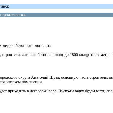
гинск
строительства.
ых метров бетонного монолита
 строители заливали бетон на площади 1800 квадратных метров.
родского округа Анатолий Шуть, основную часть строительства 
 техническом помещении.
дет приходить в декабре-январе. Пуско-наладку будем вести спо