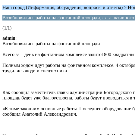
Наш город (Информация, обсуждения, вопросы и ответы) > Но
Возобновились работы на фонтанной площади, фаза активного 
(1/1)
admin
:
Возобновились работы на фонтанной площади
Всего за 1 день на фонтанном комплексе залито1800 квадратн
Полным ходом идут работы на фонтанном комплексе. 4 октября,
трудились люди и спецтехника.
Как сообщил заместитель главы администрации Богородского го
площадь будет уже благоустроена, работы будут проводиться в
«К зиме закончим основные работы. Последнее оборудование бу
сообщил Анатолий Александрович.