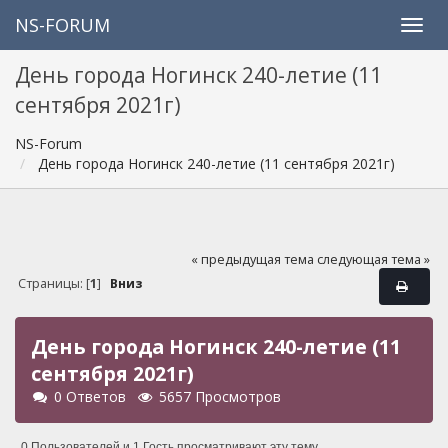
NS-FORUM
День города Ногинск 240-летие (11
сентября 2021г)
NS-Forum
День города Ногинск 240-летие (11 сентября 2021г)
« предыдущая тема
следующая тема »
Страницы: [
1
]
Вниз
День города Ногинск 240-летие (11
сентября 2021г)
0 Ответов
5657 Просмотров
0 Пользователей и 1 Гость просматривают эту тему.