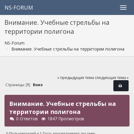
NS-FORUM
Внимание. Учебные стрельбы на
территории полигона
NS-Forum
Внимание. Учебные стрельбы на территории полигона
« предыдущая тема
следующая тема »
Страницы: [
1
]
Вниз
Внимание. Учебные стрельбы на
территории полигона
0 Ответов
1847 Просмотров
0 Пользователей и 1 Гость просматривают эту тему.