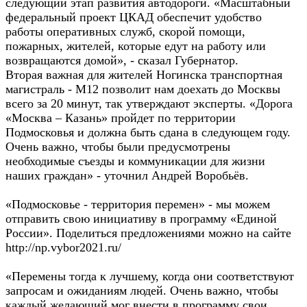
следующий этап развития автодороги. «Масштабный
федеральный проект ЦКАД обеспечит удобство
работы оперативных служб, скорой помощи,
пожарных, жителей, которые едут на работу или
возвращаются домой», - сказал Губернатор.
Вторая важная для жителей Ногинска транспортная
магистраль - М12 позволит нам доехать до Москвы
всего за 20 минут, так утверждают эксперты. «Дорога
«Москва – Казань» пройдет по территории
Подмосковья и должна быть сдана в следующем году.
Очень важно, чтобы были предусмотрены
необходимые съезды и коммуникации для жизни
наших граждан» - уточнил Андрей Воробьёв.
«Подмосковье - территория перемен» - мы можем
отправить свою инициативу в программу «Единой
России». Поделиться предложениями можно на сайте
http://np.vybor2021.ru/
«Перемены тогда к лучшему, когда они соответствуют
запросам и ожиданиям людей. Очень важно, чтобы
каждый желающий мог внести в программу свои