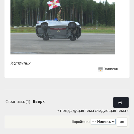
Источник
Записан
Страницы: [
1
]
Вверх
« предыдущая тема
следующая тема »
Перейти в: