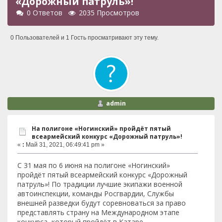
«Дорожный патруль»!
0 Ответов
2035 Просмотров
0 Пользователей и 1 Гость просматривают эту тему.
admin
На полигоне «Ногинский» пройдёт пятый
всеармейский конкурс «Дорожный патруль»!
«
:
Май 31, 2021, 06:49:41 pm »
С 31 мая по 6 июня на полигоне «Ногинский»
пройдёт пятый всеармейский конкурс «Дорожный
патруль»! По традиции лучшие экипажи военной
автоинспекции, команды Росгвардии, Службы
внешней разведки будут соревноваться за право
представлять страну на Международном этапе
конкурса, который пройдёт в Катаре.