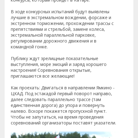
В ходе конкурсных испытаний будут выявлены
лучшие в экстремальном вождении, форсаже и
экстренном торможении, прохождении трассы с
препятствиями и стрельбой, замене колеса,
экстремальной параллельной парковке,
регулировании дорожного движения и в
командной гонке.
Публику ждут зрелищные показательные
выступления, море эмоций и заряд хорошего
настроения! Соревнования открытые,
приглашаются все желающие!
Как проехать: Двигаться в направлении Ямкино -
ЦКАД. Под эстакадой первый поворот направо,
далее следовать параллельно трассе (там
единственная дорога) до упора и повернуть
налево. Вскоре покажется пропускной пункт.
Чтобы не запутаться, на время проведения
соревнований организаторы поставят указатели.