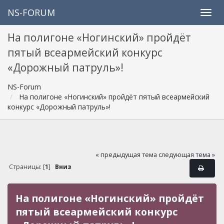
NS-FORUM
На полигоне «Ногинский» пройдёт
пятый всеармейский конкурс
«Дорожный патруль»!
NS-Forum
На полигоне «Ногинский» пройдёт пятый всеармейский
конкурс «Дорожный патруль»!
« предыдущая тема
следующая тема »
Страницы: [
1
]
Вниз
На полигоне «Ногинский» пройдёт
пятый всеармейский конкурс