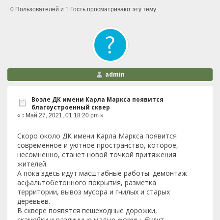
0 Пользователей и 1 Гость просматривают эту тему.
admin
Возле ДК имени Карла Маркса появится
благоустроенный сквер
«
:
Май 27, 2021, 01:18:20 pm »
Скоро около ДК имени Карла Маркса появится
современное и уютное пространство, которое,
несомненно, станет новой точкой притяжения
жителей.
А пока здесь идут масштабные работы: демонтаж
асфальтобетонного покрытия, разметка
территории, вывоз мусора и гнилых и старых
деревьев.
В сквере появятся пешеходные дорожки,
скамейки и различные малые формы, будут