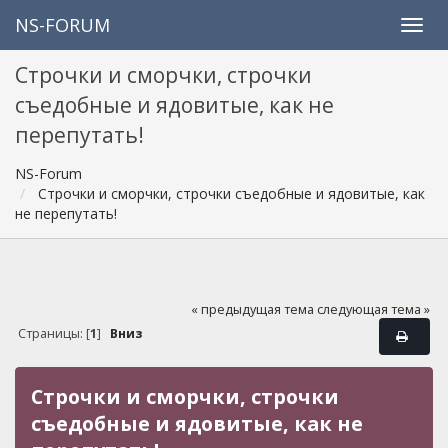
NS-FORUM
Строчки и сморчки, строчки
съедобные и ядовитые, как не
перепутать!
NS-Forum
Строчки и сморчки, строчки съедобные и ядовитые, как
не перепутать!
« предыдущая тема
следующая тема »
Страницы: [
1
]
Вниз
Строчки и сморчки, строчки
съедобные и ядовитые, как не