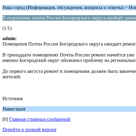
Наш город (Информация, обсуждения, вопросы и ответы) > Но
В отделениях почты России Богородского округа пройдёт ремо
(1/1)
admin
:
Помещения Почты России Богородского округа ожидает ремон
В тринадцати помещениях Почты России ремонт начнётся уже в 
именно Богородский округ обозначил проблему на региональном
До первого августа ремонт в помещениях должен быть закончен
жителей.
Источник
Навигация
[0]
Главная страница сообщений
Перейти к полной версии