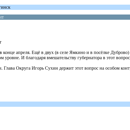
гинск
нт
т
конце апреля. Ещё в двух (в селе Ямкино и в посёлке Дуброво) 
 уровне. И благодаря вмешательству губернатора в этот вопрос,
. Глава Округа Игорь Сухин держит этот вопрос на особом контр