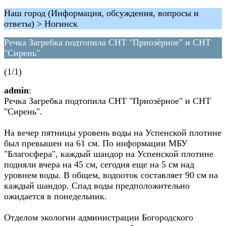
Наш город (Информация, обсуждения, вопросы и
ответы) > Ногинск
Речка Загребка подтопила СНТ "Приозёрное" и СНТ
"Сирень"
(1/1)
admin
:
Речка Загребка подтопила СНТ "Приозёрное" и СНТ
"Сирень".
На вечер пятницы уровень воды на Успенской плотине
был превышен на 61 см. По информации МБУ
"Благосфера", каждый шандор на Успенской плотине
подняли вчера на 45 см, сегодня еще на 5 см над
уровнем воды. В общем, водооток составляет 90 см на
каждый шандор. Спад воды предположительно
ожидается в понедельник.
Отделом экологии администрации Богородского