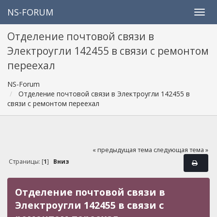
NS-FORUM
Отделение почтовой связи в
Электроугли 142455 в связи с ремонтом
переехал
NS-Forum
Отделение почтовой связи в Электроугли 142455 в
связи с ремонтом переехал
« предыдущая тема
следующая тема »
Страницы: [
1
]
Вниз
Отделение почтовой связи в
Электроугли 142455 в связи с