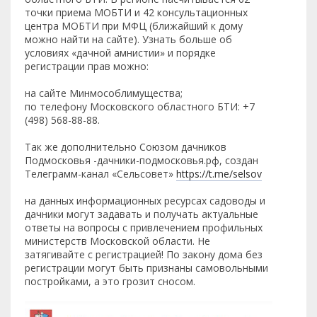
точки приема МОБТИ и 42 консультационных
центра МОБТИ при МФЦ (ближайший к дому
можно найти на сайте). Узнать больше об
условиях «дачной амнистии» и порядке
регистрации прав можно:
на сайте Минмособлимущества;
по телефону Московского областного БТИ: +7
(498) 568-88-88.
Так же дополнительно Союзом дачников
Подмосковья -дачники-подмосковья.рф, создан
Телеграмм-канал «Сельсовет»
https://t.me/selsov
на данных информационных ресурсах садоводы и
дачники могут задавать и получать актуальные
ответы на вопросы с привлечением профильных
министерств Московской области. Не
затягивайте с регистрацией! По закону дома без
регистрации могут быть признаны самовольными
постройками, а это грозит сносом.