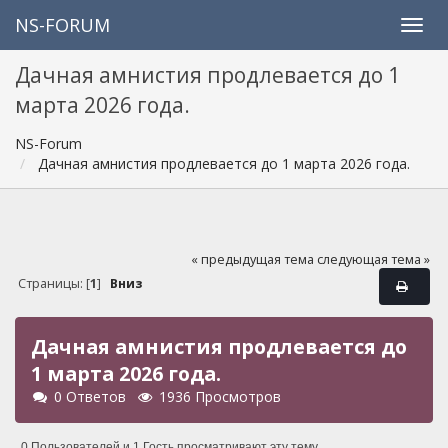
NS-FORUM
Дачная амнистия продлевается до 1
марта 2026 года.
NS-Forum
Дачная амнистия продлевается до 1 марта 2026 года.
« предыдущая тема
следующая тема »
Страницы: [
1
]
Вниз
Дачная амнистия продлевается до
1 марта 2026 года.
0 Ответов
1936 Просмотров
0 Пользователей и 1 Гость просматривают эту тему.