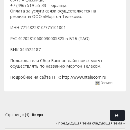
+7 (496) 519-55-33 – юр.лица.
Оплата за услуги связи осуществляется на
реквизиты ООО «Мортон Телеком»:
ИНН 7714822810/775101001
Р/С 40702810600030005325 в ВТБ (ПАО)
БИК 044525187
Пользователи Сбер Банк он-лайн поиск могут
осуществлять по названию Мортон Телеком.
Подробнее на сайте НТК:
http://www.ntelecom.ru
Записан
Страницы: [
1
]
Вверх
« предыдущая тема
следующая тема »