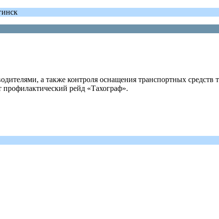
гинск
водителями, а также контроля оснащения транспортных средств
т профилактический рейд «Тахограф».