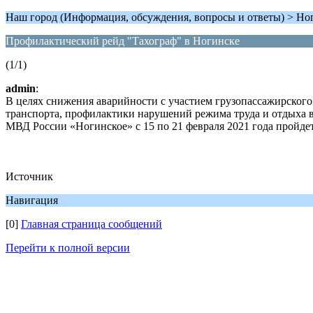
Наш город (Информация, обсуждения, вопросы и ответы) > Но
Профилактический рейд "Тахограф" в Ногинске
(1/1)
admin
:
В целях снижения аварийности с участием грузопассажирского
транспорта, профилактики нарушений режима труда и отдыха 
МВД России «Ногинское» с 15 по 21 февраля 2021 года пройде
Источник
Навигация
[0]
Главная страница сообщений
Перейти к полной версии