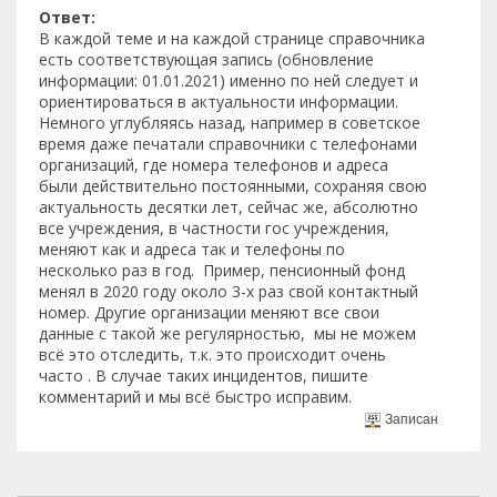
Ответ:
В каждой теме и на каждой странице справочника
есть соответствующая запись (обновление
информации: 01.01.2021) именно по ней следует и
ориентироваться в актуальности информации.
Немного углубляясь назад, например в советское
время даже печатали справочники с телефонами
организаций, где номера телефонов и адреса
были действительно постоянными, сохраняя свою
актуальность десятки лет, сейчас же, абсолютно
все учреждения, в частности гос учреждения,
меняют как и адреса так и телефоны по
несколько раз в год. Пример, пенсионный фонд
менял в 2020 году около 3-х раз свой контактный
номер. Другие организации меняют все свои
данные с такой же регулярностью, мы не можем
всё это отследить, т.к. это происходит очень
часто . В случае таких инцидентов, пишите
комментарий и мы всё быстро исправим.
Записан