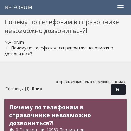
NS-FORUM
Почему по телефонам в справочнике
невозможно дозвониться?!
NS-Forum
Почему по телефонам в справочнике невозможно
дозвониться?!
« предыдущая тема
следующая тема »
Страницы: [
1
]
Вниз
Почему по телефонам в
справочнике невозможно
дозвониться?!
0 Ответов
10969 Просмотров