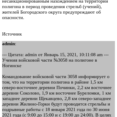
несанкционированным нахождением на территории
полигона в период проведения стрельб (учений),
жителей Богородского округа предупреждают об
опасности.
Источник
admin
:
--- Цитата: admin от Январь 15, 2021, 10:11:08 am ---
Учения войсковой части №3058 на полигоне в
Ногинске
Командование войсковой части 3058 информирует о
том, что на территории полигона в районе 1,5 км
северо-восточнее деревни Починки, 2,2 км восточнее
деревни Соколово, 1,9 км восточнее Буреломки, 1 км
западнее деревни Щекавцево, 2,8 км северо-западнее
деревни Жилино-Горки будут проводится стрельбы и
подрывные работы с 18 января 2021 года по 30 июня
2021 года (с 9:00 до 15:00 и с 19:00 до 24:00). В целях