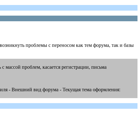
возникнуть проблемы с переносом как тем форума, так и базы
с массой проблем, касается регистрации, письма
филя - Внешний вид форума - Текущая тема оформления: