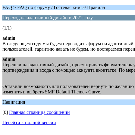
FAQ > FAQ по форуму / Гостевая книга/ Правила
Переход на адаптивный дизайн в 2021 году
(1/1)
admin
:
В следующем году мы будем переводить форум на адаптивный д
пользователей, гарантию давать не будем, но постараемся пере
admin
:
Перешли на адаптивный дизайн, просматривать форум теперь уд
подтверждения и входа с помощью аккаунта вконтатке. По мер
Оставили возможность для пользователей вернуть по желанию 
изменить и выбрать SMF Default Theme - Curve.
Навигация
[0]
Главная страница сообщений
Перейти к полной версии