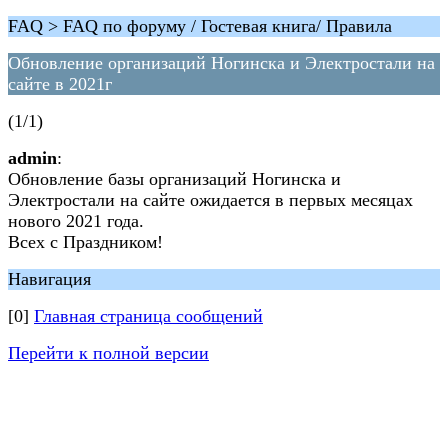
FAQ > FAQ по форуму / Гостевая книга/ Правила
Обновление организаций Ногинска и Электростали на
сайте в 2021г
(1/1)
admin
:
Обновление базы организаций Ногинска и
Электростали на сайте ожидается в первых месяцах
нового 2021 года.
Всех с Праздником!
Навигация
[0]
Главная страница сообщений
Перейти к полной версии