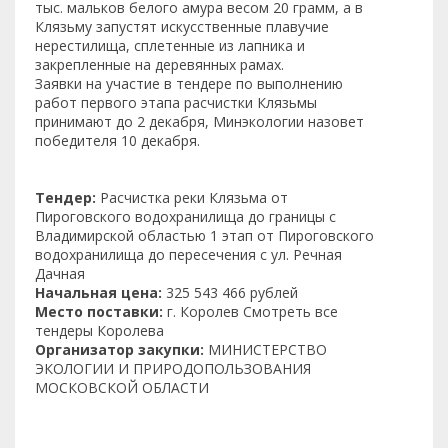
тыс. мальков белого амура весом 20 грамм, а в
Клязьму запустят искусственные плавучие
нерестилища, сплетенные из лапника и
закрепленные на деревянных рамах.
Заявки на участие в тендере по выполнению
работ первого этапа расчистки Клязьмы
принимают до 2 декабря, Минэкологии назовет
победителя 10 декабря.
Тендер:
Расчистка реки Клязьма от
Пироговского водохранилища до границы с
Владимирской областью 1 этап от Пироговского
водохранилища до пересечения с ул. Речная
Дачная
Начальная цена:
325 543 466 рублей
Место поставки:
г. Королев Смотреть все
тендеры Королева
Организатор закупки:
МИНИСТЕРСТВО
ЭКОЛОГИИ И ПРИРОДОПОЛЬЗОВАНИЯ
МОСКОВСКОЙ ОБЛАСТИ