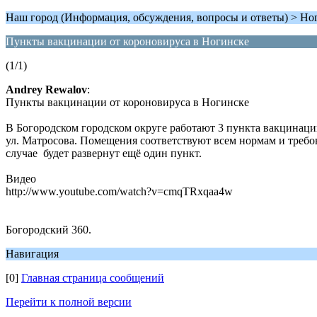
Наш город (Информация, обсуждения, вопросы и ответы) > Но
Пункты вакцинации от короновируса в Ногинске
(1/1)
Andrey Rewalov
:
Пункты вакцинации от короновируса в Ногинске
В Богородском городском округе работают 3 пункта вакцинации
ул. Матросова. Помещения соответствуют всем нормам и требо
случае будет развернут ещё один пункт.
Видео
http://www.youtube.com/watch?v=cmqTRxqaa4w
Богородский 360.
Навигация
[0]
Главная страница сообщений
Перейти к полной версии