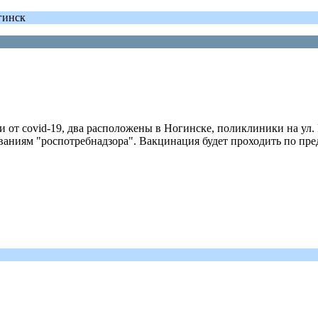
гинск
 от covid-19, два расположены в Ногинске, поликлиники на ул.
ваниям "роспотребнадзора". Вакцинация будет проходить по пре