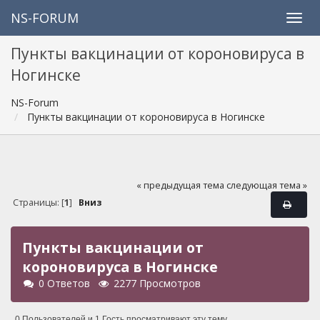
NS-FORUM
Пункты вакцинации от короновируса в
Ногинске
NS-Forum
Пункты вакцинации от короновируса в Ногинске
« предыдущая тема
следующая тема »
Страницы: [
1
]
Вниз
Пункты вакцинации от
короновируса в Ногинске
0 Ответов
2277 Просмотров
0 Пользователей и 1 Гость просматривают эту тему.