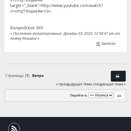
target="_blank">http://www.youtube.com/watch?
v=cmqTRxqaa4w</a>
Богородский 360.
«
Последнее редактирование: Декабрь 03, 2020, 02:58:47 pm от
Andrey Rewalov
»
Записан
Страницы: [
1
]
Вверх
« предыдущая тема
следующая тема »
Перейти в: