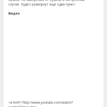
случае будет развернут ещё один пункт.
Видео
<a href="http://www.youtube.com/watch?
v=cmqTRxqaa4w"