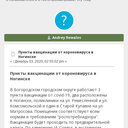
Andrey Rewalov
Пункты вакцинации от короновируса в
Ногинске
«
:
Декабрь 03, 2020, 02:55:02 pm »
Пункты вакцинации от короновируса в
Ногинске
В Богородском городском округе работают 3
пункта вакцинации от covid-19, два расположены
в Ногинске, поликлиники на ул. Ремесленной и ул.
Комсомольской и один в Старой Купавне на ул.
Матросова. Помещения соответствуют всем
нормам и требованиям "роспотребнадзора".
Вакцинация будет проходить по предварительной
записи. По заверению И. Сухина, в экстренном