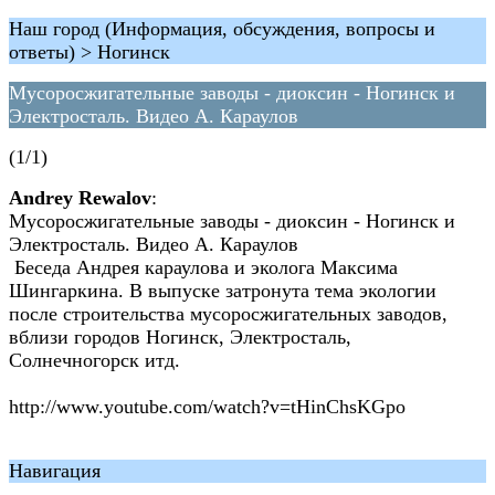
Наш город (Информация, обсуждения, вопросы и
ответы) > Ногинск
Мусоросжигательные заводы - диоксин - Ногинск и
Электросталь. Видео А. Караулов
(1/1)
Andrey Rewalov
:
Мусоросжигательные заводы - диоксин - Ногинск и
Электросталь. Видео А. Караулов
Беседа Андрея караулова и эколога Максима
Шингаркина. В выпуске затронута тема экологии
после строительства мусоросжигательных заводов,
вблизи городов Ногинск, Электросталь,
Солнечногорск итд.
http://www.youtube.com/watch?v=tHinChsKGpo
Навигация