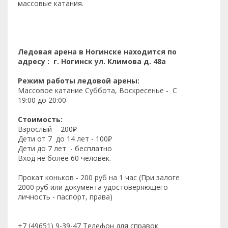
массовые катания.
Ледовая арена в Ногинске находится по
адресу : г. Ногинск ул. Климова д. 48а
Режим работы ледовой арены:
Массовое катание Суббота, Воскресенье - С
19:00 до 20:00
Стоимость:
Взрослый - 200₽
Дети от 7 до 14 лет - 100₽
Дети до 7 лет - бесплатно
Вход не более 60 человек.
Прокат коньков - 200 руб на 1 час (При залоге
2000 руб или документа удостоверяющего
личность - паспорт, права)
+7 (49651) 9-39-47 Телефон для справок