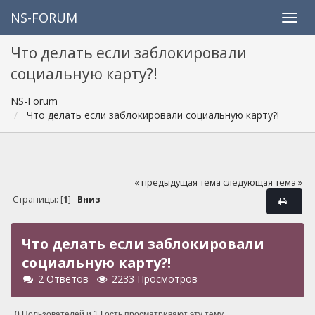
NS-FORUM
Что делать если заблокировали
социальную карту?!
NS-Forum
Что делать если заблокировали социальную карту?!
« предыдущая тема
следующая тема »
Страницы: [
1
]
Вниз
Что делать если заблокировали
социальную карту?!
2 Ответов
2233 Просмотров
0 Пользователей и 1 Гость просматривают эту тему.