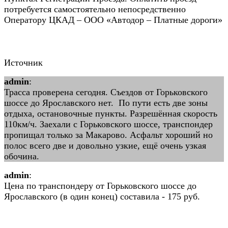
потребуется самостоятельно непосредственно
Оператору ЦКАД – ООО «Автодор – Платные дороги»
Источник
admin
:
Трасса проверена сегодня. Съездов от Горьковского
шоссе до Ярославского нет. По пути есть две зоны
отдыха, остановочные пункты. Разрешённая скорость
110км/ч. Заехали с Горьковского шоссе, транспондер
пропищал только за Макарово. Асфальт хороший но
полос всего две и довольно узкие, ещё очень узкая
обочина.
admin
:
Цена по транспондеру от Горьковского шоссе до
Ярославского (в один конец) составила - 175 руб.