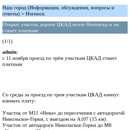
Наш город (Информация, обсуждения, вопросы и
ответы) > Ногинск
Открыт участок дороги ЦКАД возле Ногинска и он
станет платным
(1/1)
admin
:
с 11 ноября проезд по трём участкам ЦКАД станет
платным
Со среды за проезд по трем участкам ЦКАД начнут
взимать плату:
Участок от М11 «Нева» до пересечения с автодорогой
Никольское-Горки, с выездом на А107 (15 км)
Участок от автодороги Никольское-Горки до М8