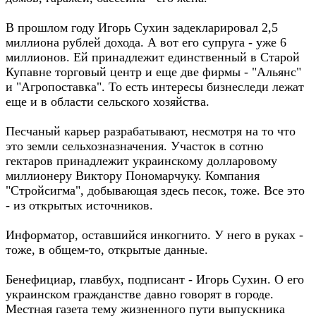
В прошлом году Игорь Сухин задекларировал 2,5
миллиона рублей дохода. А вот его супруга - уже 6
миллионов. Ей принадлежит единственный в Старой
Купавне торговый центр и еще две фирмы - "Альянс"
и "Агропоставка". То есть интересы бизнеследи лежат
еще и в области сельского хозяйства.
Песчаный карьер разрабатывают, несмотря на то что
это земли сельхозназначения. Участок в сотню
гектаров принадлежит украинскому долларовому
миллионеру Виктору Пономарчуку. Компания
"Стройсигма", добывающая здесь песок, тоже. Все это
- из открытых источников.
Информатор, оставшийся инкогнито. У него в руках -
тоже, в общем-то, открытые данные.
Бенефициар, главбух, подписант - Игорь Сухин. О его
украинском гражданстве давно говорят в городе.
Местная газета тему жизненного пути выпускника