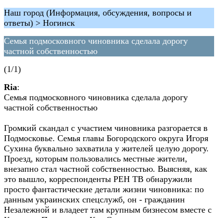
Наш город (Информация, обсуждения, вопросы и
ответы) > Ногинск
Семья подмосковного чиновника сделала дорогу
частной собственностью
(1/1)
Ria
:
Семья подмосковного чиновника сделала дорогу
частной собственностью
Громкий скандал с участием чиновника разгорается в
Подмосковье. Семья главы Богородского округа Игоря
Сухина буквально захватила у жителей целую дорогу.
Проезд, которым пользовались местные жители,
внезапно стал частной собственностью. Выясняя, как
это вышло, корреспонденты РЕН ТВ обнаружили
просто фантастические детали жизни чиновника: по
данным украинских спецслужб, он - гражданин
Незалежной и владеет там крупным бизнесом вместе с