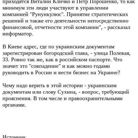
приходятся Виталий Кличко и Петр Порошенко, то как
минимум эти люди участвуют в управлении
компанией "Рунункулюс". Принятие стратегических
решений и также его деятельности непосредственно
финансовой, отчетности этой компании", - рассказал
информатор.
В Киеве адрес, где по украинским документам
зарегистрирован богородский глава, - улица Полевая,
33. Ровно так же, как в российском паспорте. Что
значит это "совпадение" и как можно годами
руководить в России и вести бизнес на Украине?
Чему надо верить в этой истории - украинским
документам или слову Сухина, - вопрос, требующий
прояснения. В том числе и правоохранительными
органами.
Источник