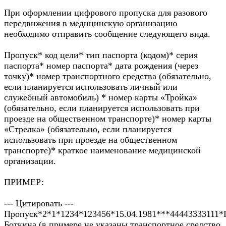
При оформлении цифрового пропуска для разового
передвижения в медицинскую организацию
необходимо отправить сообщение следующего вида.
Пропуск* код цели* тип паспорта (кодом)* серия
паспорта* номер паспорта* дата рождения (через
точку)* номер транспортного средства (обязательно,
если планируется использовать личный или
служебный автомобиль) * номер карты «Тройка»
(обязательно, если планируется использовать при
проезде на общественном транспорте)* номер карты
«Стрелка» (обязательно, если планируется
использовать при проезде на общественном
транспорте)* краткое наименование медицинской
организации.
ПРИМЕР:
--- Цитировать ---
Пропуск*2*1*1234*123456*15.04.1981***44443333111
Боткина (в примере не указаны транспортное средство