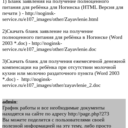
1) Бланк заявления на получение полноценного
питания для ребёнка для Ногинска (HTML Версия для
печати ) - http://noginsk-
service.ru/e107_images/other/Zayavlenie.html
2)Скачать бланк заявление на получение
полноценного питания для ребёнка в Ногинске (Word
2003 *.doc) - http://noginsk-
service.ru/e107_images/other/Zayavlenie.doc
3)Скачать бланк для получения ежемесячной денежной
компенсации на ребёнка при отсутствии молочной
кухни или молочно раздаточного пункта (Word 2003
*.doc) - http://noginsk-
service.ru/e107_images/other/zayavlenie_2.doc
admin
:
График работы и все необходимые документы
находятся на сайте по адресу http://page.php?273
Вы можете поделится с пользователями своей
полезной информацией на эту тему, либо просто