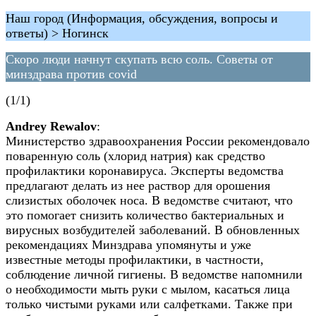
Наш город (Информация, обсуждения, вопросы и
ответы) > Ногинск
Скоро люди начнут скупать всю соль. Советы от
минздрава против covid
(1/1)
Andrey Rewalov
:
Министерство здравоохранения России рекомендовало
поваренную соль (хлорид натрия) как средство
профилактики коронавируса. Эксперты ведомства
предлагают делать из нее раствор для орошения
слизистых оболочек носа. В ведомстве считают, что
это помогает снизить количество бактериальных и
вирусных возбудителей заболеваний. В обновленных
рекомендациях Минздрава упомянуты и уже
известные методы профилактики, в частности,
соблюдение личной гигиены. В ведомстве напомнили
о необходимости мыть руки с мылом, касаться лица
только чистыми руками или салфетками. Также при