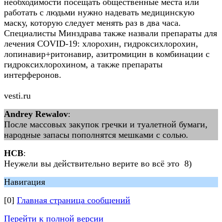
необходимости посещать общественные места или
работать с людьми нужно надевать медицинскую
маску, которую следует менять раз в два часа.
Специалисты Минздрава также назвали препараты для
лечения COVID-19: хлорохин, гидроксихлорохин,
лопинавир+ритонавир, азитромицин в комбинации с
гидроксихлорохином, а также препараты
интерферонов.
vesti.ru
Andrey Rewalov
:
После массовых закупок гречки и туалетной бумаги,
народные запасы пополнятся мешками с солью.
НСВ
:
Неужели вы действительно верите во всё это 8)
Навигация
[0]
Главная страница сообщений
Перейти к полной версии