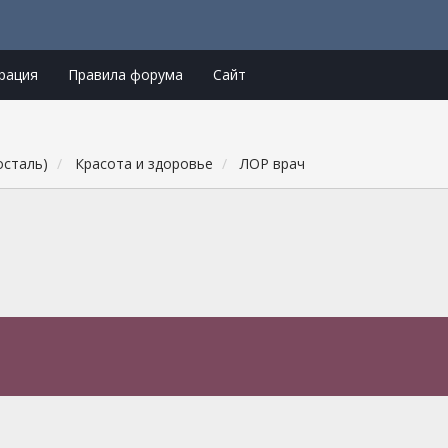
рация
Правила форума
Сайт
осталь)
Красота и здоровье
ЛОР врач