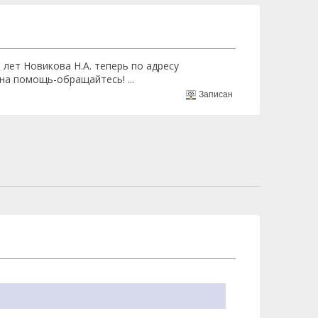
лет Новикова Н.А. теперь по адресу
жна помощь-обращайтесь! ...
Записан