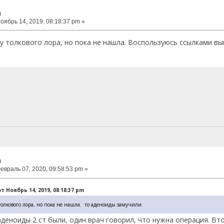
ч
оябрь 14, 2019, 08:18:37 pm »
у толкового лора, но пока не нашла. Воспользуюсь ссылками вы
ч
евраль 07, 2020, 09:58:53 pm »
т Ноябрь 14, 2019, 08:18:37 pm
олкового лора, но пока не нашла. то аденоиды замучили.
аденоиды 2 ст были, один врач говорил, что нужна операция. Вто