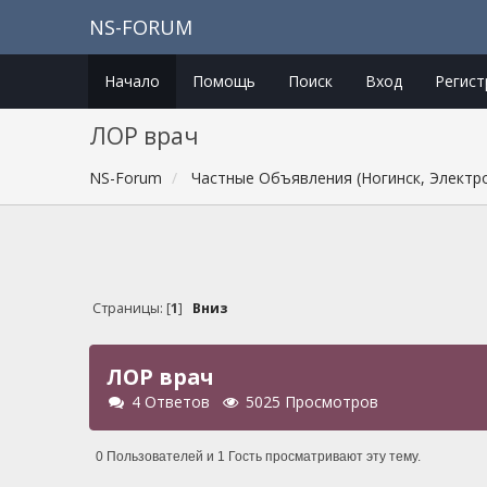
NS-FORUM
Начало
Помощь
Поиск
Вход
Регист
ЛОР врач
NS-Forum
Частные Объявления (Ногинск, Электр
Страницы: [
1
]
Вниз
ЛОР врач
4 Ответов
5025 Просмотров
0 Пользователей и 1 Гость просматривают эту тему.