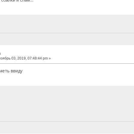
ч
оябрь 03, 2019, 07:48:44 pm »
иметь ввиду