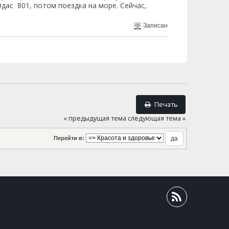
Эдас 801, потом поездка на море. Сейчас,
Записан
Печать
« предыдущая тема
следующая тема »
Перейти в: