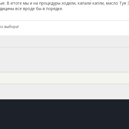
е. В итоге мы и на процедуры ходили, капали капли, масло Туя 
едицины все вроде бы в порядке.
рос выбора!