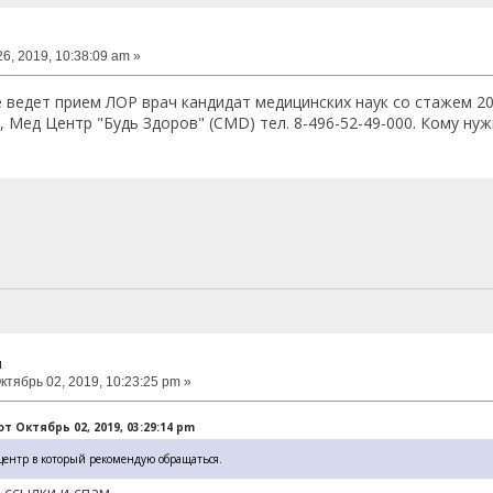
6, 2019, 10:38:09 am »
 ведет прием ЛОР врач кандидат медицинских наук со стажем 20 
, Мед Центр "Будь Здоров" (CMD) тел. 8-496-52-49-000. Кому ну
ч
ктябрь 02, 2019, 10:23:25 pm »
от Октябрь 02, 2019, 03:29:14 pm
ентр в который рекомендую обращаться.
 ссылки и спам....