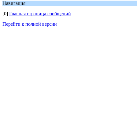
Навигация
[0]
Главная страница сообщений
Перейти к полной версии