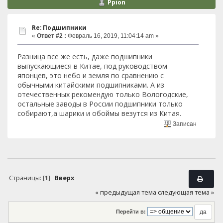
Ppion
Re: Подшипники
«
Ответ #2 :
Февраль 16, 2019, 11:04:14 am »
Разница все же есть, даже подшипники
выпускающиеся в Китае, под руководством
японцев, это небо и земля по сравнению с
обычными китайскими подшипниками. А из
отечественных рекомендую только Вологодские,
остальные заводы в России подшипники только
собирают,а шарики и обоймы везутся из Китая.
Записан
Страницы: [
1
]
Вверх
« предыдущая тема
следующая тема »
Перейти в: