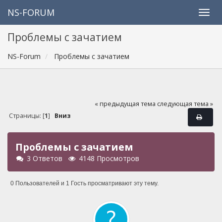
NS-FORUM
Проблемы с зачатием
NS-Forum
Проблемы с зачатием
« предыдущая тема
следующая тема »
Страницы: [
1
]
Вниз
Проблемы с зачатием
3 Ответов
4148 Просмотров
0 Пользователей и 1 Гость просматривают эту тему.