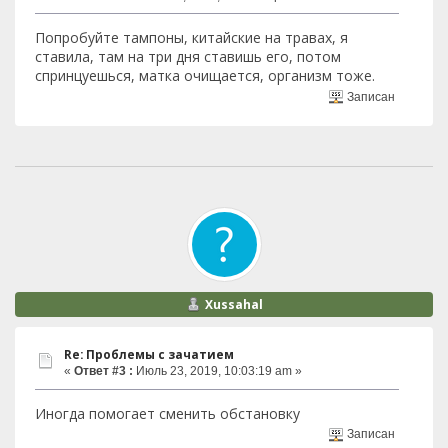
Попробуйте тампоны, китайские на травах, я
ставила, там на три дня ставишь его, потом
спринцуешься, матка очищается, организм тоже.
Записан
Xussahal
Re: Проблемы с зачатием
«
Ответ #3 :
Июль 23, 2019, 10:03:19 am »
Иногда помогает сменить обстановку
Записан