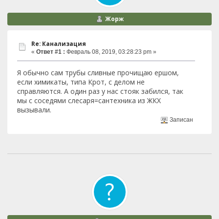
Жорж
Re: Канализация
«
Ответ #1 :
Февраль 08, 2019, 03:28:23 pm »
Я обычно сам трубы сливные прочищаю ершом,
если химикаты, типа Крот, с делом не
справляются. А один раз у нас стояк забился, так
мы с соседями слесаря=сантехника из ЖКХ
вызывали.
Записан