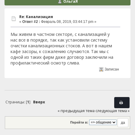
ОльгаЯ
Re: Канализация
«
Ответ #2 :
Февраль 08, 2019, 03:44:17 pm »
Мы живем в частном секторе, с канализацией у
нас все в порядке, так как установили систему
очистки канализационных стоков. А вот в нашем
кафе засоры, к сожалению случаются. Так мы с
одной из таких фирм даже договор заключили на
профилактический осмотр слива.
Записан
Страницы: [
1
]
Вверх
« предыдущая тема
следующая тема »
Перейти в: