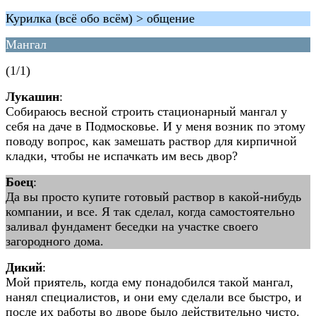
Курилка (всё обо всём) > общение
Мангал
(1/1)
Лукашин
:
Собираюсь весной строить стационарный мангал у
себя на даче в Подмосковье. И у меня возник по этому
поводу вопрос, как замешать раствор для кирпичной
кладки, чтобы не испачкать им весь двор?
Боец
:
Да вы просто купите готовый раствор в какой-нибудь
компании, и все. Я так сделал, когда самостоятельно
заливал фундамент беседки на участке своего
загородного дома.
Дикий
:
Мой приятель, когда ему понадобился такой мангал,
нанял специалистов, и они ему сделали все быстро, и
после их работы во дворе было действительно чисто.