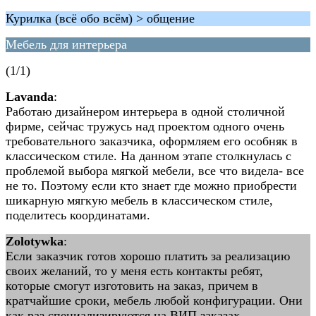
Курилка (всё обо всём) > общение
Мебель для интерьера
(1/1)
Lavanda
:
Работаю дизайнером интерьера в одной столичной
фирме, сейчас тружусь над проектом одного очень
требовательного заказчика, оформляем его особняк в
классическом стиле. На данном этапе столкнулась с
проблемой выбора мягкой мебели, все что видела- все
не то. Поэтому если кто знает где можно приобрести
шикарную мягкую мебель в классическом стиле,
поделитесь координатами.
Zolotywka
:
Если заказчик готов хорошо платить за реализацию
своих желаний, то у меня есть контакты ребят,
которые смогут изготовить на заказ, причем в
кратчайшие сроки, мебель любой конфигурации. Они
как раз специализируются на ВИП заказах.