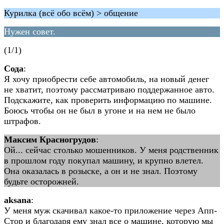
Курилка (всё обо всём) > общение
Нужен совет.
(1/1)
Сода
:
Я хочу приобрести себе автомобиль, на новый денег
не хватит, поэтому рассматриваю поддержанное авто.
Подскажите, как проверить информацию по машине.
Боюсь чтобы он не был в угоне и на нем не было
штрафов.
Максим Красногрудов
:
Ой... сейчас столько мошенников. У меня родственник
в прошлом году покупал машину, и крупно влетел.
Она оказалась в розыске, а он и не знал. Поэтому
будьте осторожней.
aksana
:
У меня муж скачивал какое-то приложение через Апп-
Стор и благодаря ему знал все о машине, которую мы