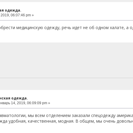
я одежда.
2019, 06:07:46 pm »
брести медицинскую одежду, речь идет не об одном халате, а о
нская одежда.
нварь 14, 2019, 06:09:09 pm »
авматологии, мы всем отделением заказали спецодежду америка
ежда удобная, качественная, модная. В общем, мы очень доволь