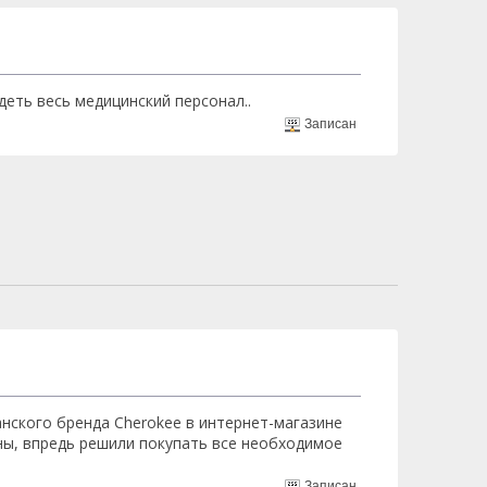
деть весь медицинский персонал..
Записан
нского бренда Cherokee в интернет-магазине
ны, впредь решили покупать все необходимое
Записан