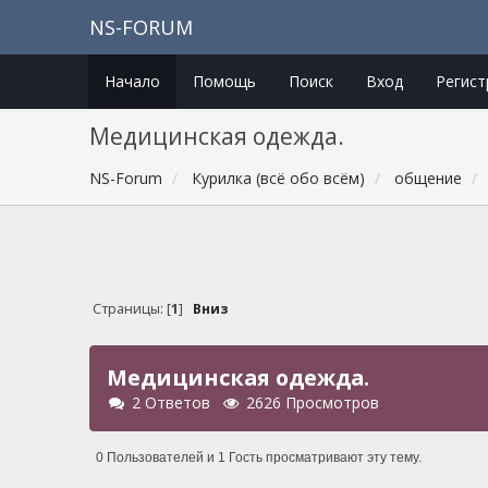
NS-FORUM
Начало
Помощь
Поиск
Вход
Регист
Медицинская одежда.
NS-Forum
Курилка (всё обо всём)
общение
Страницы: [
1
]
Вниз
Медицинская одежда.
2 Ответов
2626 Просмотров
0 Пользователей и 1 Гость просматривают эту тему.