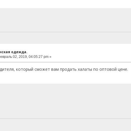
нская одежда.
евраль 02, 2019, 04:05:27 pm »
ителя, который сможет вам продать халаты по оптовой цене.