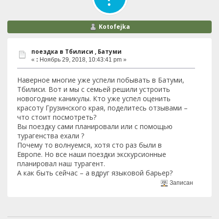
Kotofejka
поездка в Тбилиси , Батуми
«
:
Ноябрь 29, 2018, 10:43:41 pm »
Наверное многие уже успели побывать в Батуми,
Тбилиси. Вот и мы с семьей решили устроить
новогодние каникулы. Кто уже успел оценить
красоту Грузинского края, поделитесь отзывами –
что стоит посмотреть?
Вы поездку сами планировали или с помощью
турагенства ехали ?
Почему то волнуемся, хотя сто раз были в
Европе. Но все наши поездки экскурсионные
планировал наш турагент.
А как быть сейчас – а вдруг языковой барьер?
Записан