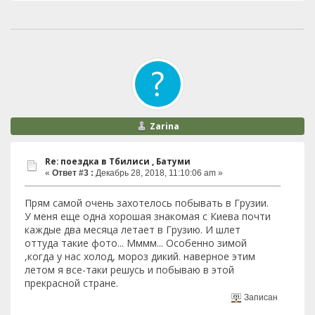
Zarina
Re: поездка в Тбилиси , Батуми
«
Ответ #3 :
Декабрь 28, 2018, 11:10:06 am »
Прям самой очень захотелось побывать в Грузии.
У меня еще одна хорошая знакомая с Киева почти
каждые два месяца летает в Грузию. И шлет
оттуда такие фото... Мммм... Особенно зимой
,когда у нас холод, мороз дикий. наверное этим
летом я все-таки решусь и побываю в этой
прекрасной стране.
Записан