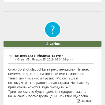
Zarina
Re: поездка в Тбилиси , Батуми
«
Ответ #5 :
Январь 25, 2019, 02:34:03 pm »
Спасибо shokoladochka за рекомендацию. Не знаю
почему, ведь стран на востоке очень много но
тянет меня именно в Грузию. Может еще и
потому что это православная страна. Не знаю. Ну
прям очень хочется туда сьездить. А с
Трипторгом это будет сделать недорого, зашла
на их сайт и посмотрела цены. Приятно удивлена!
Записан