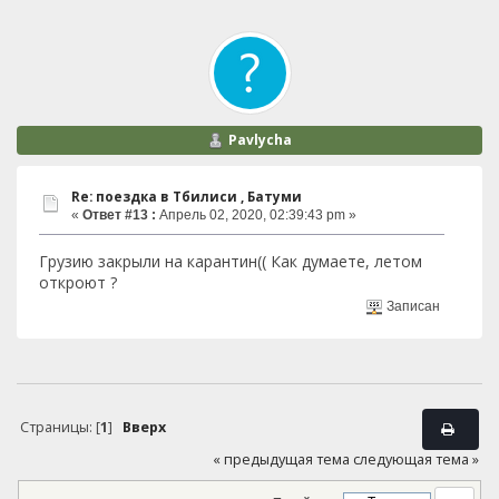
Pavlycha
Re: поездка в Тбилиси , Батуми
«
Ответ #13 :
Апрель 02, 2020, 02:39:43 pm »
Грузию закрыли на карантин(( Как думаете, летом
откроют ?
Записан
Страницы: [
1
]
Вверх
« предыдущая тема
следующая тема »