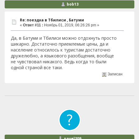
bob13
Re: поездка в Тбилиси , Батуми
«
Ответ #11 :
Ноябрь 01, 2019, 06:26:26 pm »
Да, в Батуми и Тбилиси можно отдохнуть просто
шикарно. Достаточно приемлемые цены, да и
население относилось к туристам достаточно
дружелюбно, а языкового разобщения, вообще
не чувствовал никакого. Ведь когда то были
одной страной все таки.
Записан
pavel309