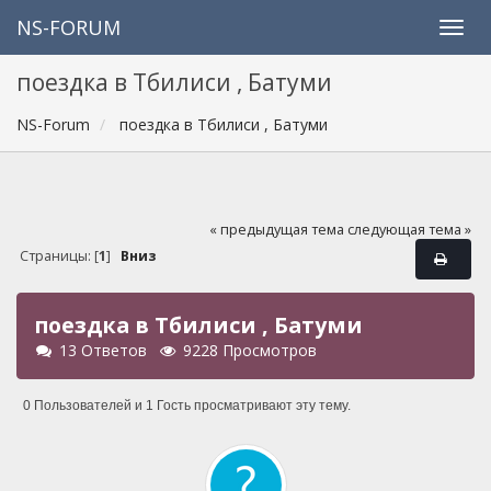
NS-FORUM
поездка в Тбилиси , Батуми
NS-Forum
поездка в Тбилиси , Батуми
« предыдущая тема
следующая тема »
Страницы: [
1
]
Вниз
поездка в Тбилиси , Батуми
13 Ответов
9228 Просмотров
0 Пользователей и 1 Гость просматривают эту тему.