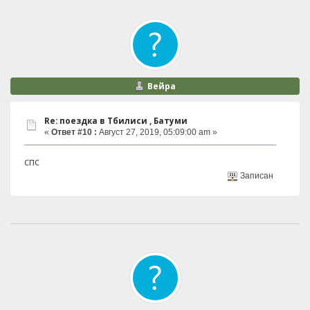
Вейра
Re: поездка в Тбилиси , Батуми
«
Ответ #10 :
Август 27, 2019, 05:09:00 am »
спс
Записан