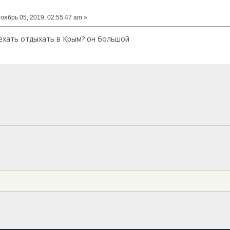
оябрь 05, 2019, 02:55:47 am »
ехать отдыхать в Крым? он большой