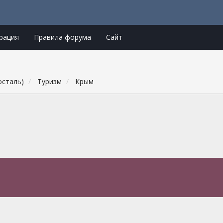
рация
Правила форума
Сайт
осталь)
Туризм
Крым