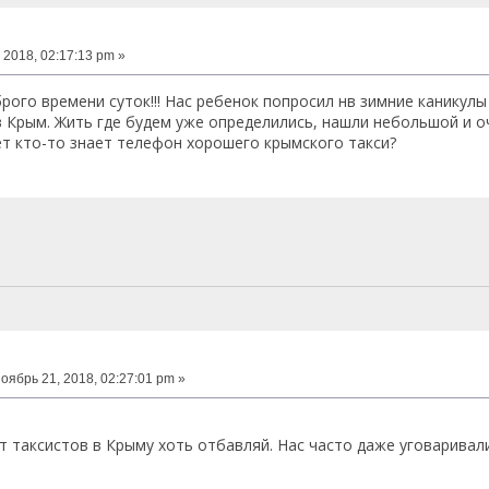
 2018, 02:17:13 pm »
рого времени суток!!! Нас ребенок попросил нв зимние каникулы
в Крым. Жить где будем уже определились, нашли небольшой и о
т кто-то знает телефон хорошего крымского такси?
оябрь 21, 2018, 02:27:01 pm »
вот таксистов в Крыму хоть отбавляй. Нас часто даже уговаривал