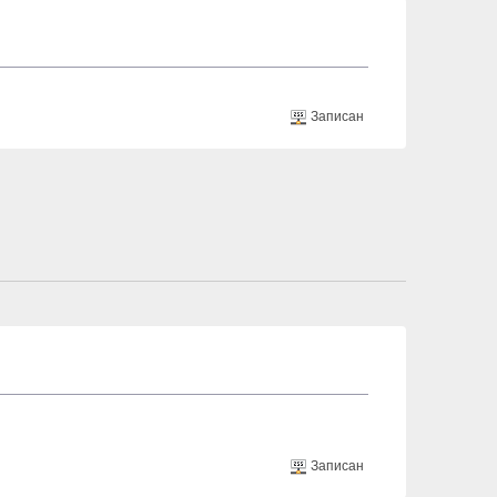
Записан
Записан