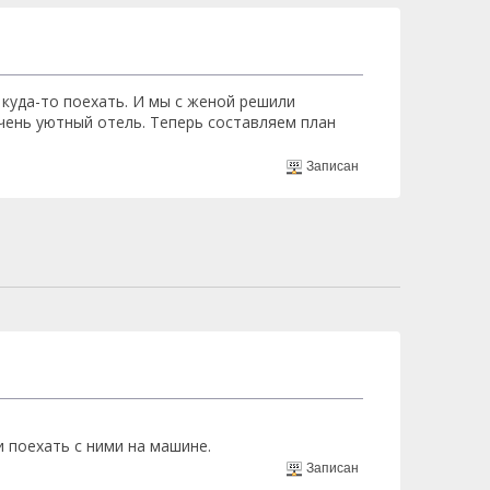
 куда-то поехать. И мы с женой решили
чень уютный отель. Теперь составляем план
Записан
и поехать с ними на машине.
Записан