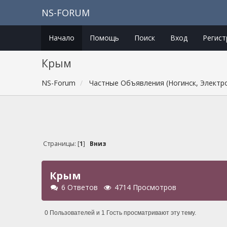
NS-FORUM
Начало
Помощь
Поиск
Вход
Регист
Крым
NS-Forum
Частные Объявления (Ногинск, Электр
Страницы: [
1
]
Вниз
Крым
6 Ответов
4714 Просмотров
0 Пользователей и 1 Гость просматривают эту тему.