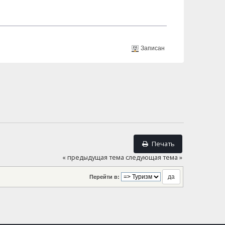
Записан
Печать
« предыдущая тема
следующая тема »
Перейти в: