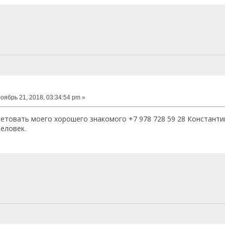
оябрь 21, 2018, 03:34:54 pm »
етовать моего хорошего знакомого +7 978 728 59 28 Константин
еловек.