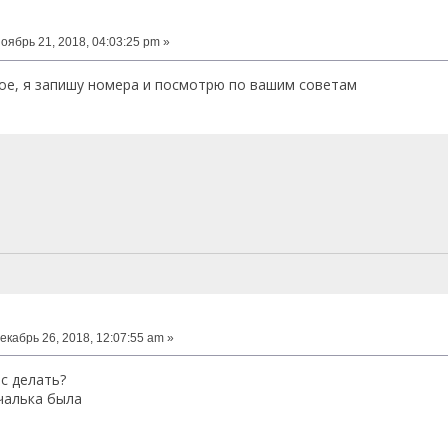
оябрь 21, 2018, 04:03:25 pm »
е, я запишу номера и посмотрю по вашим советам
екабрь 26, 2018, 12:07:55 am »
ас делать?
чалька была