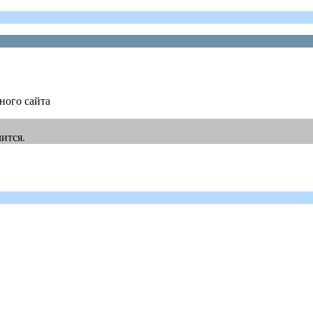
ного сайта
чится.