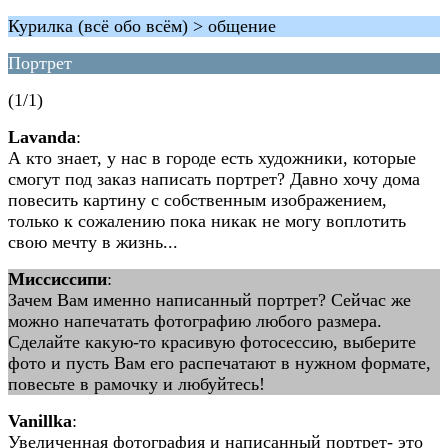
Курилка (всё обо всём) > общение
Портрет
(1/1)
Lavanda
:
А кто знает, у нас в городе есть художники, которые
смогут под заказ написать портрет? Давно хочу дома
повесить картину с собственным изображением,
только к сожалению пока никак не могу воплотить
свою мечту в жизнь...
Миссиссипи
:
Зачем Вам именно написанный портрет? Сейчас же
можно напечатать фотографию любого размера.
Сделайте какую-то красивую фотосессию, выберите
фото и пусть Вам его распечатают в нужном формате,
повесьте в рамочку и любуйтесь!
Vanillka
:
Увеличенная фотография и написанный портрет- это