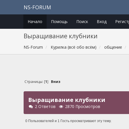
NS-FORUM
Начало
Помощь
Поиск
Вход
Регист
Выращивание клубники
NS-Forum
Курилка (всё обо всём)
общение
Страницы: [
1
]
Вниз
Выращивание клубники
2 Ответов
2870 Просмотров
0 Пользователей и 1 Гость просматривают эту тему.