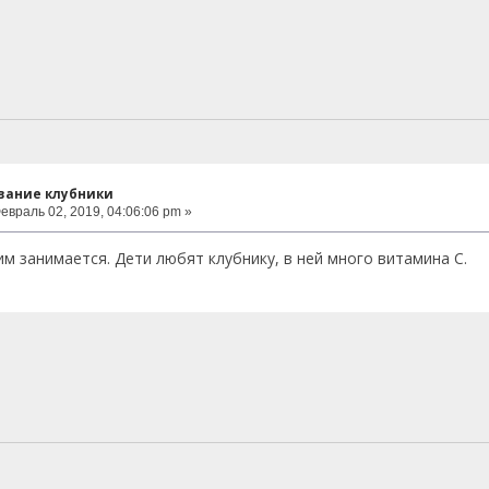
вание клубники
евраль 02, 2019, 04:06:06 pm »
им занимается. Дети любят клубнику, в ней много витамина С.