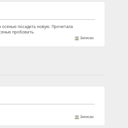
ла осенью посадить новую. Прочитала
сенью пробовать.
Записан
Записан