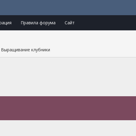
рация
Правила форума
Сайт
Выращивание клубники