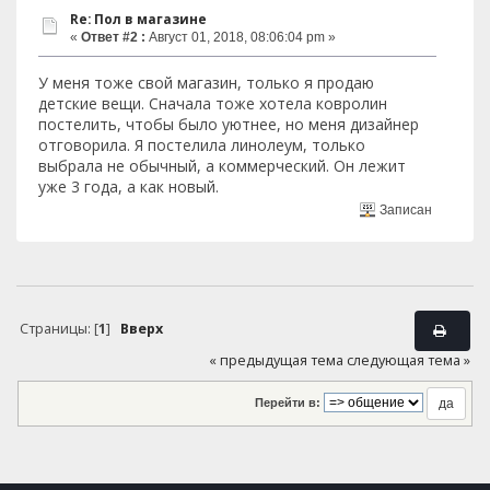
Re: Пол в магазине
«
Ответ #2 :
Август 01, 2018, 08:06:04 pm »
У меня тоже свой магазин, только я продаю
детские вещи. Сначала тоже хотела ковролин
постелить, чтобы было уютнее, но меня дизайнер
отговорила. Я постелила линолеум, только
выбрала не обычный, а коммерческий. Он лежит
уже 3 года, а как новый.
Записан
Страницы: [
1
]
Вверх
« предыдущая тема
следующая тема »
Перейти в: