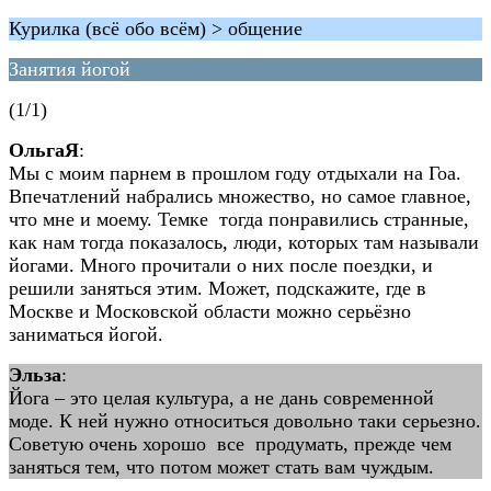
Курилка (всё обо всём) > общение
Занятия йогой
(1/1)
ОльгаЯ
:
Мы с моим парнем в прошлом году отдыхали на Гоа.
Впечатлений набрались множество, но самое главное,
что мне и моему. Темке тогда понравились странные,
как нам тогда показалось, люди, которых там называли
йогами. Много прочитали о них после поездки, и
решили заняться этим. Может, подскажите, где в
Москве и Московской области можно серьёзно
заниматься йогой.
Эльза
:
Йога – это целая культура, а не дань современной
моде. К ней нужно относиться довольно таки серьезно.
Советую очень хорошо все продумать, прежде чем
заняться тем, что потом может стать вам чуждым.