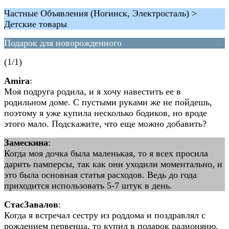
Частные Объявления (Ногинск, Электросталь) >
Детские товары
Подарок для новорожденного
(1/1)
Amira
:
Моя подруга родила, и я хочу навестить ее в
родильном доме. С пустыми руками же не пойдешь,
поэтому я уже купила несколько бодиков, но вроде
этого мало. Подскажите, что еще можно добавить?
Замескина
:
Когда моя дочка была маленькая, то я всех просила
дарить памперсы, так как они уходили моментально, и
это была основная статья расходов. Ведь до года
приходится использовать 5-7 штук в день.
СтасЗавалов
:
Когда я встречал сестру из роддома и поздравлял с
рождением первенца, то купил в подарок радионяню.