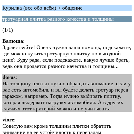
Курилка (всё обо всём) > общение
тротуарная плитка разного качества и толщины
(1/1)
Валюша
:
Здравствуйте! Очень нужна ваша помощь, подскажите,
где можно кутить тротуарную плитку по выгодной
цене? Буду рада, если подскажете, какую лучше брать,
ведь она продается разного качества и толщины...
dorus
:
На толщину плитки нужно обращать внимание, если у
вас есть автомобиль и вы будете делать тротуар перед
гаражом, например. Тогда нужно выбирать плитку,
которая выдержит нагрузку автомобиля. А в других
случаях этот критерий можно и не учитывать.
viore
:
Советую вам кроме толщины плитки обратить
внимание на ее устойчивость к перепадам