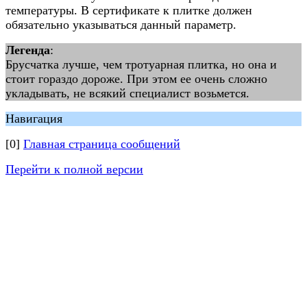
температуры. В сертификате к плитке должен
обязательно указываться данный параметр.
Легенда
:
Брусчатка лучше, чем тротуарная плитка, но она и
стоит гораздо дороже. При этом ее очень сложно
укладывать, не всякий специалист возьмется.
Навигация
[0]
Главная страница сообщений
Перейти к полной версии