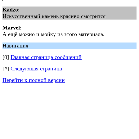
Kadzo
:
Искусственный камень красиво смотрится
Marvel
:
А ещё можно и мойку из этого материала.
Навигация
[0]
Главная страница сообщений
[#]
Следующая страница
Перейти к полной версии