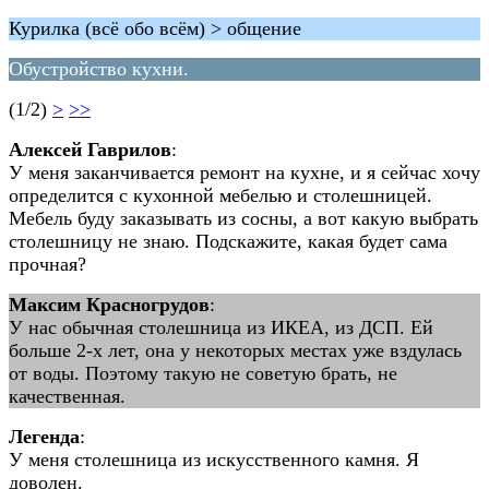
Курилка (всё обо всём) > общение
Обустройство кухни.
(1/2)
>
>>
Алексей Гаврилов
:
У меня заканчивается ремонт на кухне, и я сейчас хочу
определится с кухонной мебелью и столешницей.
Мебель буду заказывать из сосны, а вот какую выбрать
столешницу не знаю. Подскажите, какая будет сама
прочная?
Максим Красногрудов
:
У нас обычная столешница из ИКЕА, из ДСП. Ей
больше 2-х лет, она у некоторых местах уже вздулась
от воды. Поэтому такую не советую брать, не
качественная.
Легенда
:
У меня столешница из искусственного камня. Я
доволен.