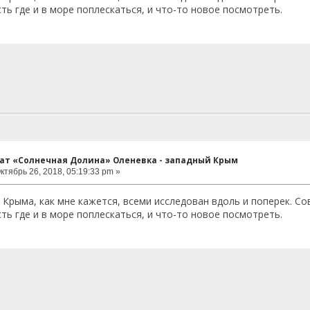
сть где и в море поплескаться, и что-то новое посмотреть.
нат «Солнечная Долина» Оленевка - западный Крым
ктябрь 26, 2018, 05:19:33 pm »
 Крыма, как мне кажется, всеми исследован вдоль и поперек. С
сть где и в море поплескаться, и что-то новое посмотреть.