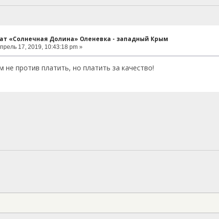
нат «Солнечная Долина» Оленевка - западный Крым
прель 17, 2019, 10:43:18 pm »
м не против платить, но платить за качество!