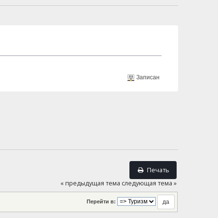
Записан
Печать
« предыдущая тема
следующая тема »
Перейти в: