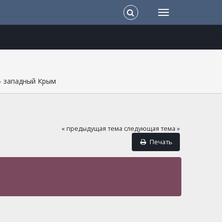
- западный Крым
« предыдущая тема
следующая тема »
Печать