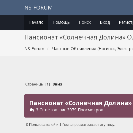
NS-FORUM
Начало
Помощь
Поиск
Вход
Регист
Пансионат «Солнечная Долина» О
NS-Forum
Частные Объявления (Ногинск, Электр
Страницы: [
1
]
Вниз
Пансионат «Солнечная Долина»
3 Ответов
3979 Просмотров
0 Пользователей и 1 Гость просматривают эту тему.