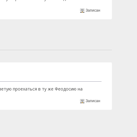
Записан
оветую проехаться в ту же Феодосию на
Записан