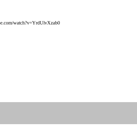
ube.com/watch?v=YrdUlvXzab0